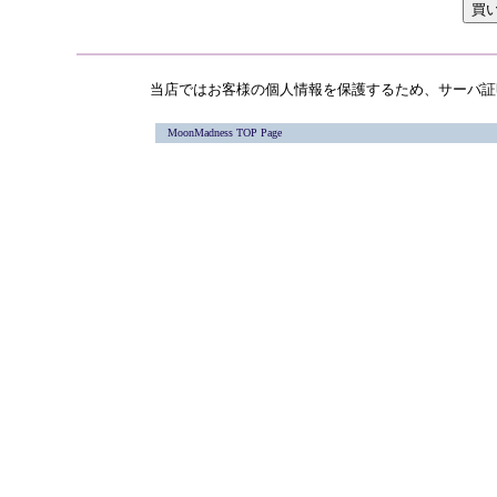
当店ではお客様の個人情報を保護するため、サーバ証
MoonMadness TOP Page