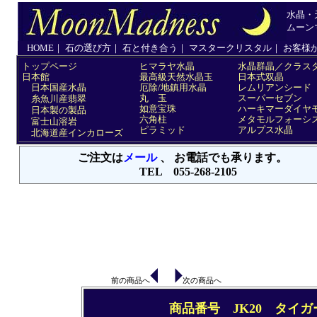
前の商品へ
次の商品へ
商品番号 JK20 タイ