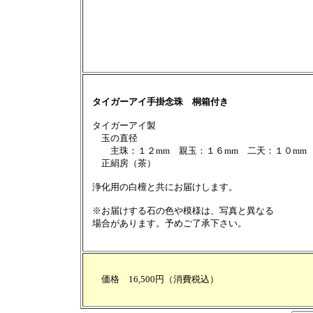
タイガーアイ手掛念珠 桐箱付き
タイガーアイ製
玉の直径
主珠：１２mm 親玉：１６mm 二天：１０mm
正絹房（茶）
浄化用の白檀と共にお届けします。
※お届けする石の色や模様は、写真と異なる
場合があります。予めご了承下さい。
価格 16,500円（消費税込）