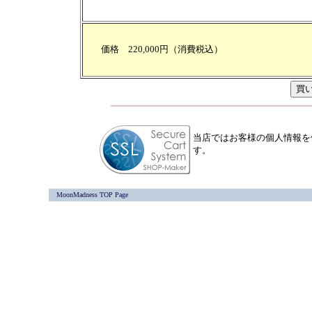
価格 220,000円（消費税込）
当店ではお客様の個人情報を
す。
MoonMadness TOP Page