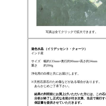
写真は全てクリックで拡大できます。
遊色水晶 （イリデッセント・クォーツ）
インド産
サイズ 幅約133mm×奥行約90mm×高さ約34mm
重さ 約394g
浄化用の白檀と共にお届けします。
※天然石原石のため傷などがある場合があります。
あらかじめご了承下さい。
結果の判明前にお買上げいただいた方には、この石
分析が終了し正式な名前が付き次第、当店で発行す
保証書を提供させていただきます。