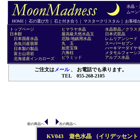
前の商品へ
次の商品へ
KV043
遊色水晶 （イリデッセント・クォ