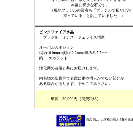
本当に稀少な石です。
（現地ブラジルの業者も「ブラジルで私だけが
持っている」と話していました。）
ピンクファイア水晶
ブラジル ミナス・ジェライス州産
オーバルカボション
縦約16.0mm×横約12.2mm×厚み約7.7mm
約11.20カラット
浄化用の白檀と共にお届けします。
内包物の影響等で表面に傷や滑らかでない部分が
ある場合があります。予めご了承下さい。
単価 30,000円（消費税込）
当店では、お客様の個人情報を保護