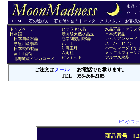
ピンクファ
商品番号 L