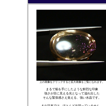
上の画像をクリックすると拡大画像をご覧になれます。
まるで焔を手にしたような鮮烈な印象
強さが目に見える光となって溢れ出した
そんな緊張感さえ覚える、強い水晶です。
まだ日本では、ほとんど出回っていません。