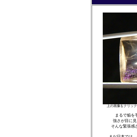
上の画像をクリック
まるで焔を
強さが目に見
そんな緊張感
まだ日本では、