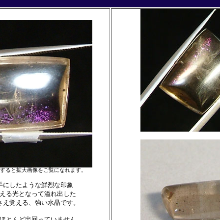
すると拡大画像をご覧になれます。
手にしたような鮮烈な印象
える光となって溢れ出した
さえ覚える、強い水晶です。
ほとんど出回っていません。