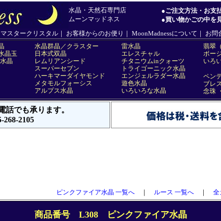
ピンクファイア水晶 一覧へ
｜
ルース 一覧へ
｜
全
商品番号 L308 ピンクファイア水晶