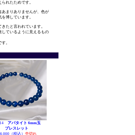
えられたためです。
はあまりありませんが、色が
気を博しています。
てきたと言われています。
散しているように見えるもの
です。
414
アパタイト 6mm玉
ブレスレット
16,000（税込）
売切れ