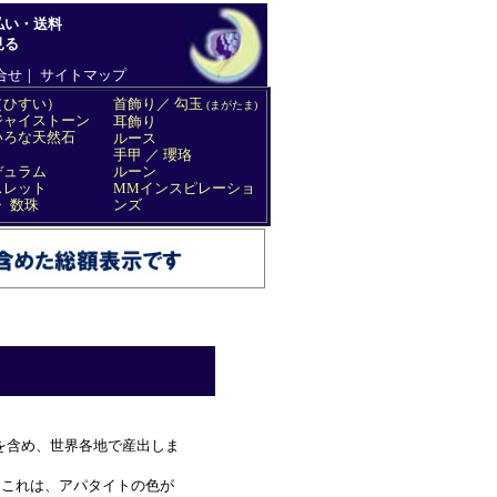
。
を含め、世界各地で産出しま
ます。これは、アパタイトの色が