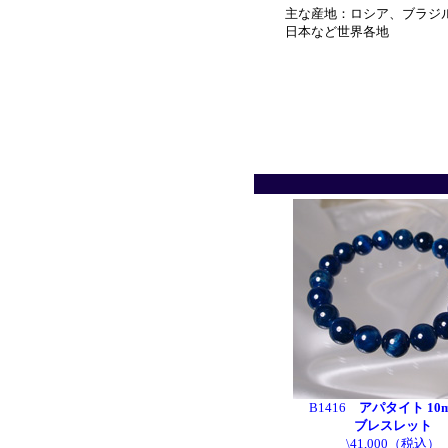
主な産地：ロシア、ブラジ
日本など世界各地
B1416
アパタイト 10
ブレスレット
\41,000（税込）