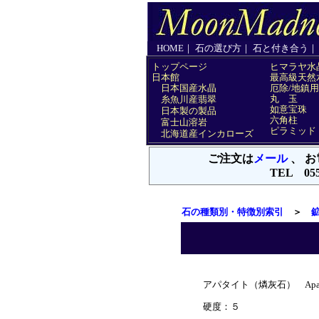
石の種類別・特徴別索引
＞
アパタイト（燐灰石） Apati
硬度：５