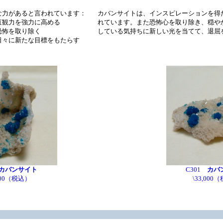
な力があると言われています：
カバンサイトは、インスピレーションを得
力を強力に高める
れています。また恐怖心を取り除き、穏や
を取り除く
している気持ちに新しい光を当てて、退屈
に新たな目標をもたらす
カバンサイト
C301
カバ
,000（税込）
\33,000