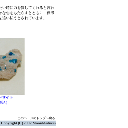
たい時に力を貸してくれると言わ
かな心をもたらすとともに、停滞
を追い払うとされています。
ンサイト
（税込）
このページのトップへ戻る
Copyright (C) 2002 MoonMadness