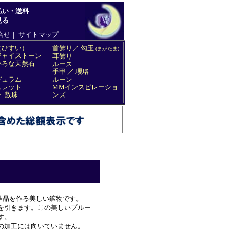
結晶を作る美しい鉱物です。
を引きます。この美しいブルー
す。
の加工には向いていません。