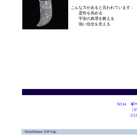
こんな力があると言われています：
霊性を高める
宇宙の真理を教える
強い信念を支える
N334
ギ
（S
\2
MoonMadness TOP Page