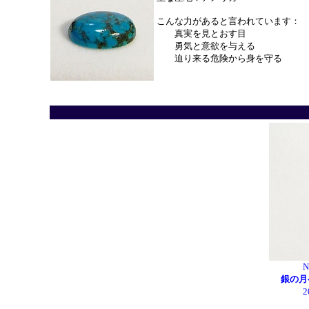
こんな力があると言われています：
真実を見とおす目
勇気と意欲を与える
迫り来る危険から身を守る
N
銀の月
2