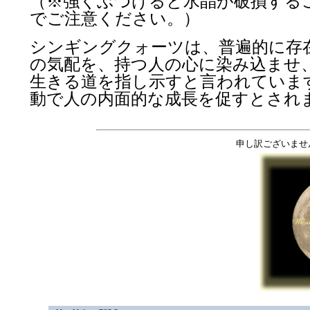
（※強くぶつけると水晶が破損する
でご注意ください。）
シンギングクォーツは、普遍的に存
の気配を、持つ人の心に染み込ませ
生きる道を指し示すと言われていま
動で人の内面的な成長を促すとされ
申し訳ございませ