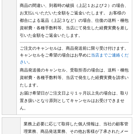
商品の間違い、到着時の破損（上記１および２）の場合、
お支払いいただいた全額をご返金いたします。 お客様の
都合による返品（上記３など）の場合、往復の送料・梱包
資材費・各種手数料等、当店にて発生した経費実費を差し
引いた金額をご返金いたします。
ご注文のキャンセルは、商品発送前に限り受け付けます。
キャンセルをご希望の場合はお早めに
当店までご連絡くだ
さい
。
商品発送後のキャンセル、受取拒否の場合は、送料・梱包
資材費・各種手数料等、当店で発生した経費実費を請求い
たします。
お届け希望日がご注文日より１ヶ月以上先の場合は、取り
置き扱いとなり原則としてキャンセルはお受けできませ
ん。
業務上必要に応じて取得した個人情報は、当社の顧客管
理業務、商品発送業務、その他お客様が了承されたメー