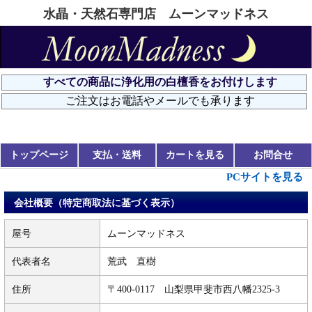
水晶・天然石専門店 ムーンマッドネス
トップページ
支払・送料
カートを見る
お問合せ
PCサイトを見る
会社概要（特定商取法に基づく表示）
屋号
ムーンマッドネス
代表者名
荒武 直樹
住所
〒400-0117 山梨県甲斐市西八幡2325-3