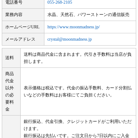
電話番号
055-268-2105
業務内容
水晶、天然石、パワーストーンの通信販売
ホームページURL
https://www.moonmadness.jp/
メールアドレス
crystal@moonmadness.jp
送料は商品代金に含まれます。代引き手数料は当店が負
送料
担します。
商品
代金
以外
表示価格は税込です。代金の振込手数料、カード分割払
の必
いなどの手数料はお客様にてご負担ください。
要料
金
銀行振込、代金引換、クレジットカードがご利用いただ
けます。
銀行振込は先払いです。ご注文日から7日以内にご入金