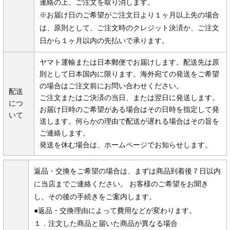
連絡の上、ご注文を取り消します。
※お届け日のご希望がご注文日より１ヶ月以上先の場合
は、原則として、ご注文時のクレジット決済か、ご注文
日から１ヶ月以内の先払いで承ります。
ヤマト運輸または日本郵便でお届けします。配送先は原
則として日本国内に限ります。海外宛ての発送をご希望
の場合はご注文前にお問い合わせください。
配送
ご注文またはご決済の当日、または翌日に発送します。
につ
お届け日時のご希望がある場合はその日時を指定して発
いて
送します。何らかの理由で配送が遅れる場合はその旨を
ご連絡します。
発送を休む場合は、ホームページでお知らせします。
返品・交換をご希望の場合は、まずは商品到着後７日以内
に当店までご連絡ください。 お客様のご希望をお聞き
し、その後の手続きをご案内します。
●返品・交換理由によって費用などが変わります。
１．注文した商品と届いた商品が異なる場合