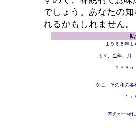
でしょう。あなたの知
れるかもしれません。
軌
１９６５年１
まず、生年、月
１９６５
次に、その和の各
１＋
答えが一桁