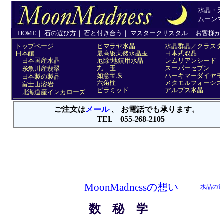
MoonMadnessの想い
水晶の
数 秘 学