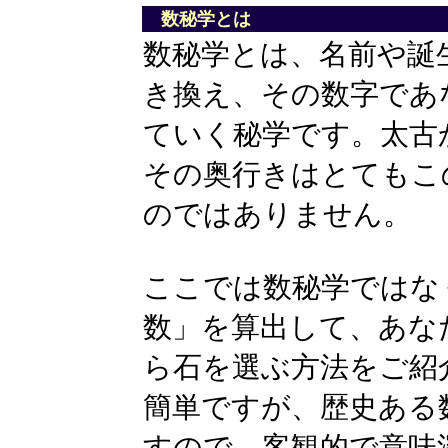
数秘学とは
数秘学とは、名前や誕
き換え、その数字であ
ていく秘学です。太古
その奥行きはとてもこ
のではありません。
ここでは数秘学ではな
数」を算出して、あな
ら石を選ぶ方法をご紹
簡単ですが、歴史ある
すので、客観的で意味